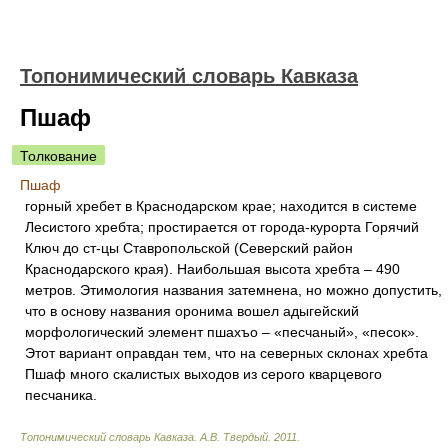
Топонимический словарь Кавказа
Пшаф
Толкование
Пшаф
горный хребет в Краснодарском крае; находится в системе
Лесистого хребта; простирается от города-курорта Горячий
Ключ до ст-цы Ставропольской (Северский район
Краснодарского края). Наибольшая высота хребта – 490
метров. Этимология названия затемнена, но можно допустить,
что в основу названия оронима вошел адыгейский
морфологический элемент пшахъо – «песчаный», «песок».
Этот вариант оправдан тем, что на северных склонах хребта
Пшаф много скалистых выходов из серого кварцевого
песчаника.
Топонимический словарь Кавказа
.
А.В. Твердый
.
2011
.