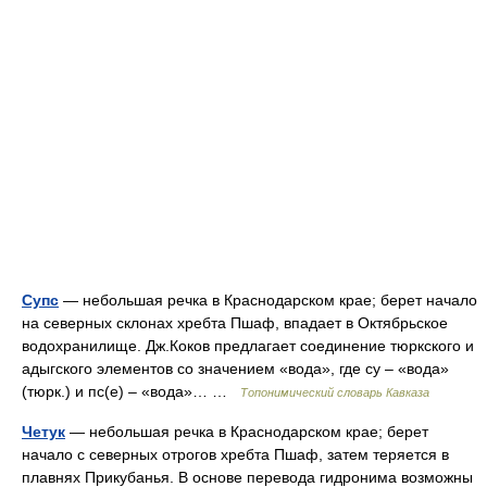
Супс
— небольшая речка в Краснодарском крае; берет начало
на северных склонах хребта Пшаф, впадает в Октябрьское
водохранилище. Дж.Коков предлагает соединение тюркского и
адыгского элементов со значением «вода», где су – «вода»
(тюрк.) и пс(е) – «вода»… …
Топонимический словарь Кавказа
Четук
— небольшая речка в Краснодарском крае; берет
начало с северных отрогов хребта Пшаф, затем теряется в
плавнях Прикубанья. В основе перевода гидронима возможны