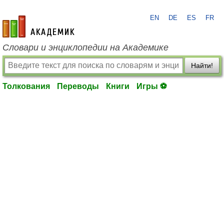
EN
DE
ES
FR
academic.ru
Словари и энциклопедии на Академике
Найти!
Толкования
Переводы
Книги
Игры ⚽