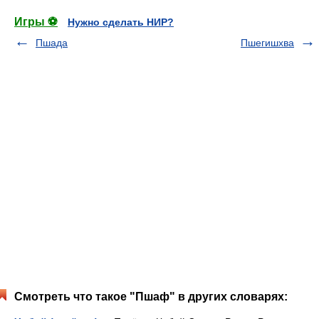
Игры ⚽
Нужно сделать НИР?
Пшада
Пшегишхва
Смотреть что такое "Пшаф" в других словарях: